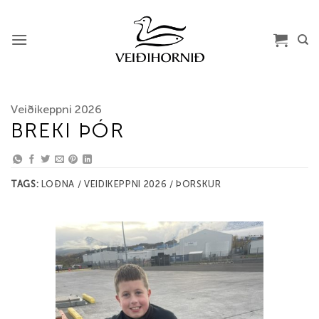
Skip
to
content
Veiðikeppni 2026
BREKI ÞÓR
TAGS:
LOÐNA / VEIDIKEPPNI 2026 / ÞORSKUR