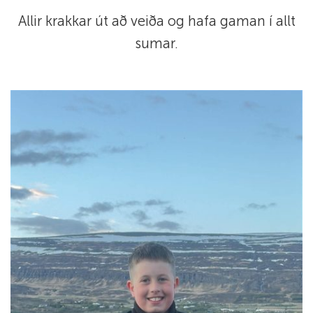
Allir krakkar út að veiða og hafa gaman í allt
sumar.