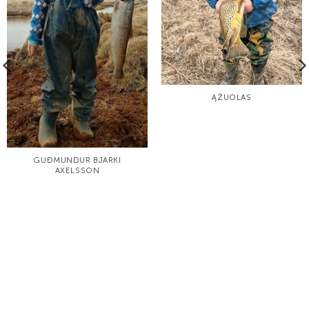
ĄŽUOLAS
GUÐMUNDUR BJARKI
AXELSSON