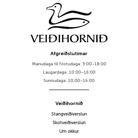
Afgreiðslutímar
Mánudaga til föstudaga: 9:00–18:00
Laugardaga: 10:00–16:00
Sunnudaga: 10:00–16:00
Veiðihornið
Stangveiðiverslun
Skotveiðiverslun
Um okkur