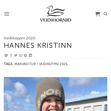
Skip
to
content
Veiðikeppni 2026
HANNES KRISTINN
TAGS:
MARHNÚTUR / VEIDIKEPPNI 2026