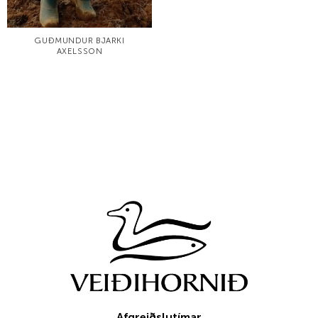
GUÐMUNDUR BJARKI
AXELSSON
Afgreiðslutímar