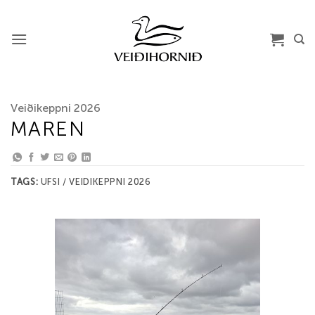
Skip
to
content
Veiðikeppni 2026
MAREN
TAGS:
UFSI / VEIDIKEPPNI 2026