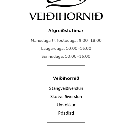
Afgreiðslutímar
Mánudaga til föstudaga: 9:00–18:00
Laugardaga: 10:00–16:00
Sunnudaga: 10:00–16:00
Veiðihornið
Stangveiðiverslun
Skotveiðiverslun
Um okkur
Póstlisti