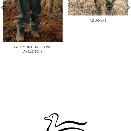
ĄŽUOLAS
GUÐMUNDUR BJARKI
AXELSSON