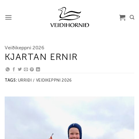
Skip
to
content
Veiðikeppni 2026
KJARTAN ERNIR
TAGS:
URRIÐI / VEIDIKEPPNI 2026