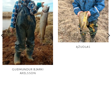
ĄŽUOLAS
GUÐMUNDUR BJARKI
AXELSSON