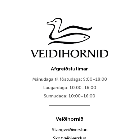
Afgreiðslutímar
Mánudaga til föstudaga: 9:00–18:00
Laugardaga: 10:00–16:00
Sunnudaga: 10:00–16:00
Veiðihornið
Stangveiðiverslun
Skotveiðiverslun