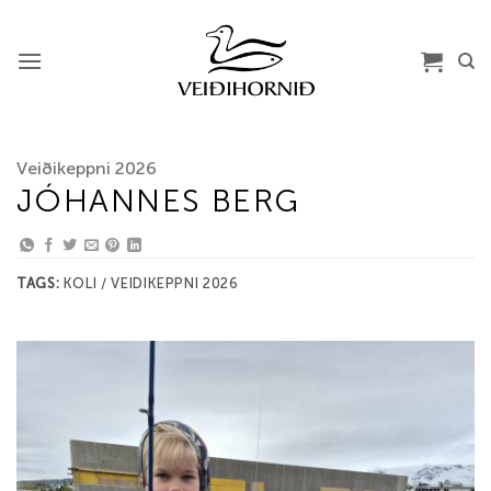
Skip
to
content
Veiðikeppni 2026
JÓHANNES BERG
TAGS:
KOLI / VEIDIKEPPNI 2026