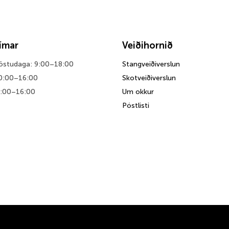
tímar
Veiðihornið
föstudaga: 9:00–18:00
Stangveiðiverslun
0:00–16:00
Skotveiðiverslun
0:00–16:00
Um okkur
Póstlisti