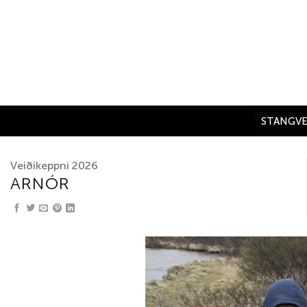
Skip
to
content
STANGVE
Veiðikeppni 2026
ARNÓR