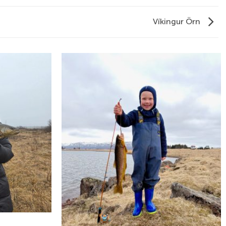
Víkingur Örn