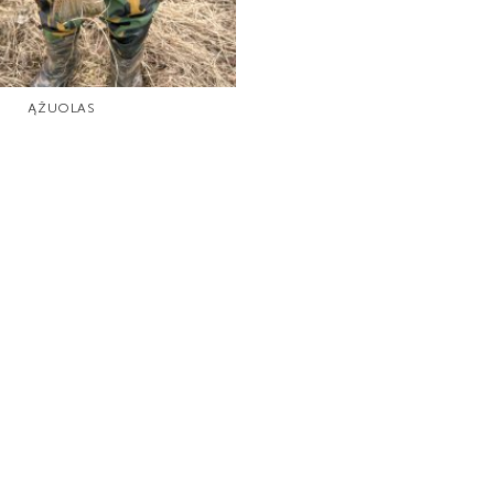
ĄŽUOLAS