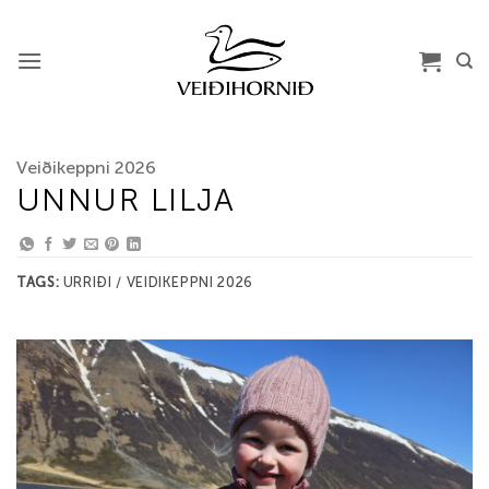
Skip
to
content
Veiðikeppni 2026
UNNUR LILJA
TAGS:
URRIÐI / VEIDIKEPPNI 2026