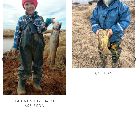
ĄŽUOLAS
GUÐMUNDUR BJARKI
AXELSSON